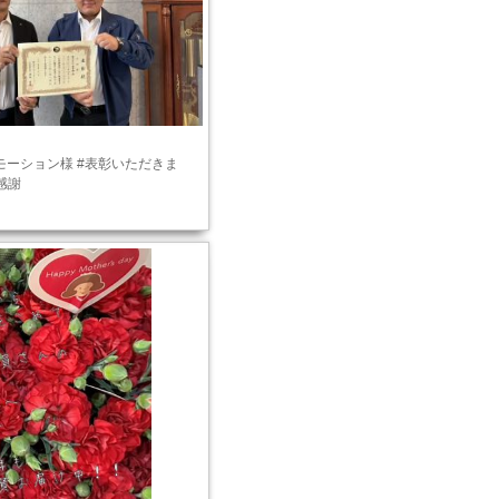
モーション様 #表彰いただきま
#感謝