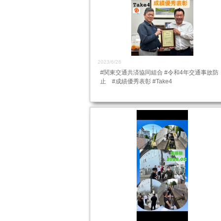
2023/6/26
#関東交通共済協同組合 #令和4年交通事故防
止 #成績優秀表彰 #Take4