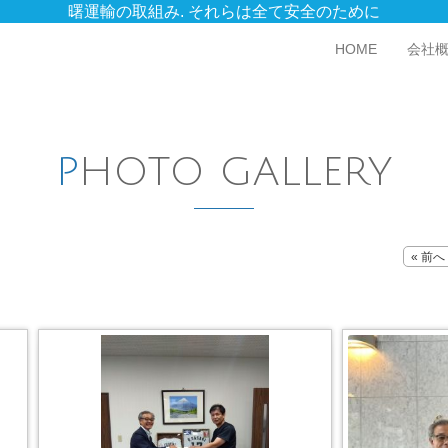
曙運輸の取組み. それらは全て安全のために
HOME
会社
PHOTO GALLERY
« 前へ