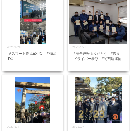
2023/1/26
2023/1/23
＃スマート物流EXPO ＃物流
#安全運転ありがとう #優良
DX
ドライバー表彰 #関西曙運輸
2023/1/4
2023/1/4